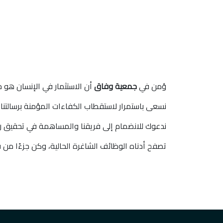
ؤمن في
جمعية وفاق
أن الاستثمار في الإنسان هو ج
نسعى باستمرار لاستقطاب الكفاءات المؤمنة برسالتنا ف
ندعوك للانضمام إلى فريقنا والمساهمة في تحقيق رؤيت
تصفح أدناه الوظائف الشاغرة الحالية، وكن جزءًا من 