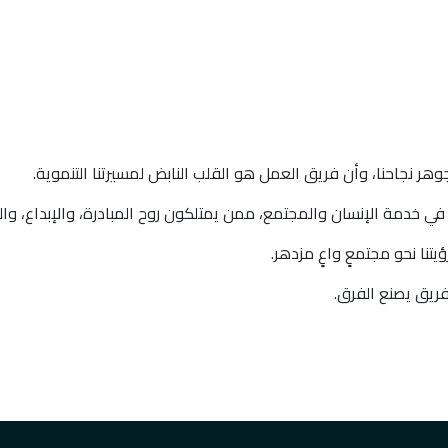
وهر نجاحنا، وأن فريق العمل هو القلب النابض لمسيرتنا التنموية.
ي خدمة الإنسان والمجتمع، ممن يمتلكون روح المبادرة، والإبداع، والر
نا نحو مجتمعٍ واعٍ مزدهر.
فريق يصنع الفرق.