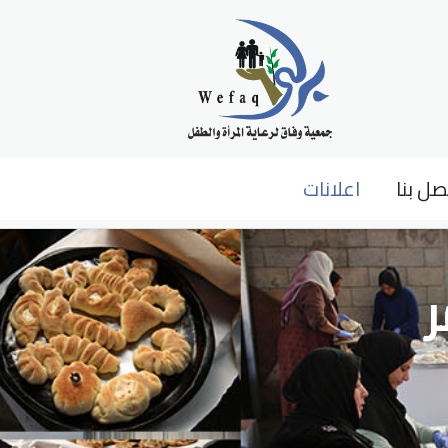
صل بنا
اعلانات
ر