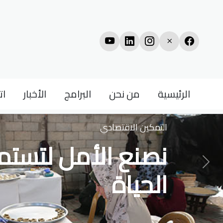
الرئيسية
من نحن
البرامج
الأخبار
ات
التمكين الاقتصادي
نصنع الأمل لتستم
التالي
الحياة