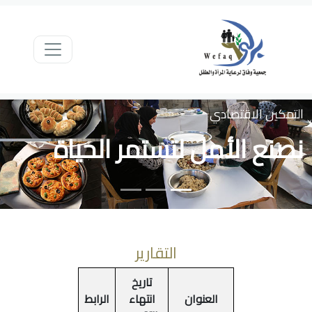
التمكين الاقتصادي
نصنع الأمل لتستمر الحياة
التقارير
تاريخ
العنوان
انتهاء
الرابط