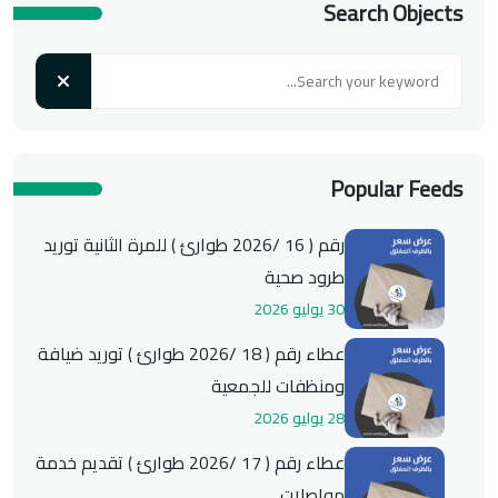
Search Objects
Popular Feeds
رقم ( 16 /2026 طوارئ ) للمرة الثانية توريد
طرود صحية
30 يوليو 2026
عطاء رقم ( 18 /2026 طوارئ ) توريد ضيافة
ومنظفات للجمعية
28 يوليو 2026
عطاء رقم ( 17 /2026 طوارئ ) تقديم خدمة
مواصلات