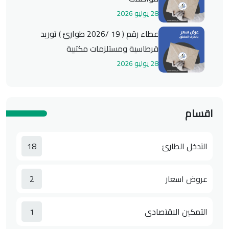
28 يوليو 2026
عطاء رقم ( 19 /2026 طوارئ ) توريد
قرطاسية ومستلزمات مكتبية
28 يوليو 2026
اقسام
التدخل الطارئ
18
عروض اسعار
2
التمكين الاقتصادي
1