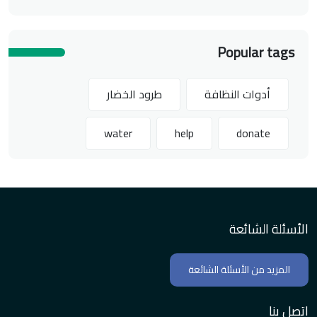
Popular tags
أدوات النظافة
طرود الخضار
water
help
donate
الأسئلة الشائعة
المزيد من الأسئلة الشائعة
اتصل بنا